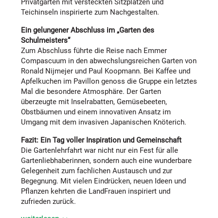
Privatgarten mit versteckten Sitzplätzen und
Teichinseln inspirierte zum Nachgestalten.
Ein gelungener Abschluss im „Garten des
Schulmeisters“
Zum Abschluss führte die Reise nach Emmer
Compascuum in den abwechslungsreichen Garten von
Ronald Nijmejer und Paul Koopmann. Bei Kaffee und
Apfelkuchen im Pavillon genoss die Gruppe ein letztes
Mal die besondere Atmosphäre. Der Garten
überzeugte mit Inselrabatten, Gemüsebeeten,
Obstbäumen und einem innovativen Ansatz im
Umgang mit dem invasiven Japanischen Knöterich.
Fazit: Ein Tag voller Inspiration und Gemeinschaft
Die Gartenlehrfahrt war nicht nur ein Fest für alle
Gartenliebhaberinnen, sondern auch eine wunderbare
Gelegenheit zum fachlichen Austausch und zur
Begegnung. Mit vielen Eindrücken, neuen Ideen und
Pflanzen kehrten die LandFrauen inspiriert und
zufrieden zurück.