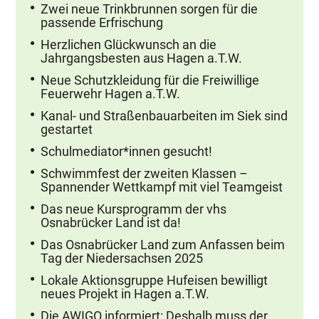
Zwei neue Trinkbrunnen sorgen für die
passende Erfrischung
Herzlichen Glückwunsch an die
Jahrgangsbesten aus Hagen a.T.W.
Neue Schutzkleidung für die Freiwillige
Feuerwehr Hagen a.T.W.
Kanal- und Straßenbauarbeiten im Siek sind
gestartet
Schulmediator*innen gesucht!
Schwimmfest der zweiten Klassen –
Spannender Wettkampf mit viel Teamgeist
Das neue Kursprogramm der vhs
Osnabrücker Land ist da!
Das Osnabrücker Land zum Anfassen beim
Tag der Niedersachsen 2025
Lokale Aktionsgruppe Hufeisen bewilligt
neues Projekt in Hagen a.T.W.
Die AWIGO informiert: Deshalb muss der