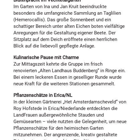
Blütenpracht im Vechtetalgarten
Im Garten von Ina und Jan Kruit beeindruckte
besonders die umfangreiche Sammlung an Taglilien
(Hemerocallis). Das große Sonnenbeet und ein
schattiger Bereich unter alten Eichen boten vielfältige
Anregungen für die Gestaltung eigener Beete. Der
Sitzplatz auf dem Deich eröffnete einen herrlichen
Blick auf die liebevoll gepflegte Anlage.
Kulinarische Pause mit Charme
Zur Mittagszeit kehrte die Gruppe im frisch
renovierten „Alten Landhaus Buddenberg“ in Ringe ein.
Bei einem leckeren Essen in geselliger Runde wurde
neue Kraft für die weiteren Stationen gesammelt.
Pflanzenschätze in Erica/NL
In der kleinen Gärtnerei „Het Amsterdamscheveld“ von
Roy Hofstede in Erica/Niederlande entdeckten die
LandFrauen außergewöhnliche Stauden und
Gemüsearten – viele nutzten die Gelegenheit, um neue
Pflanzenschätze für den heimischen Garten
mitzunehmen. Der angrenzende, kreativ gestaltete